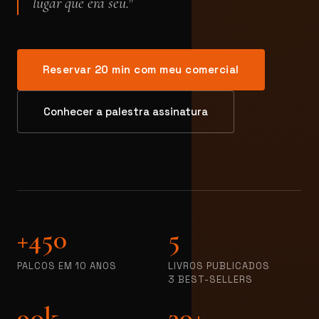
lugar que era seu."
Reservar 20 min com meu comercial
Conhecer a palestra assinatura
+450
5
PALCOS EM 10 ANOS
LIVROS PUBLICADOS
3 BEST-SELLERS
90k
30+